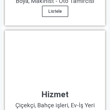
Boya, Makinist - Oto Tamircisi
Listele
Hizmet
Çiçekçi, Bahçe işleri, Ev-İş Yeri