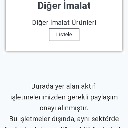
Diğer İmalat
Diğer İmalat Ürünleri
Listele
Burada yer alan aktif
işletmelerimizden gerekli paylaşım
onayı alınmıştır.
Bu işletmeler dışında, aynı sektörde