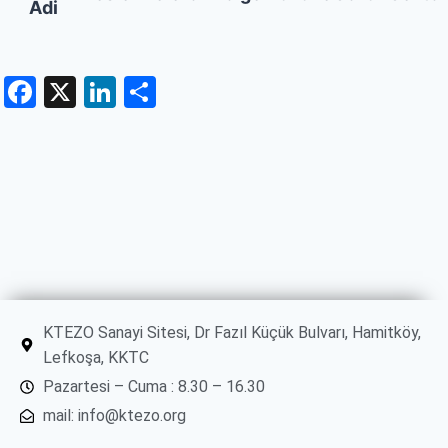
Adi
Facebook
X
LinkedIn
Share
KTEZO Sanayi Sitesi, Dr Fazıl Küçük Bulvarı, Hamitköy,
Lefkoşa, KKTC
Pazartesi – Cuma : 8.30 – 16.30
mail: info@ktezo.org