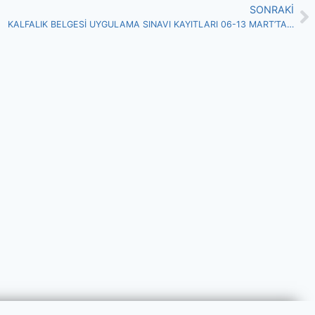
SONRAKI
KALFALIK BELGESİ UYGULAMA SINAVI KAYITLARI 06-13 MART’TA…