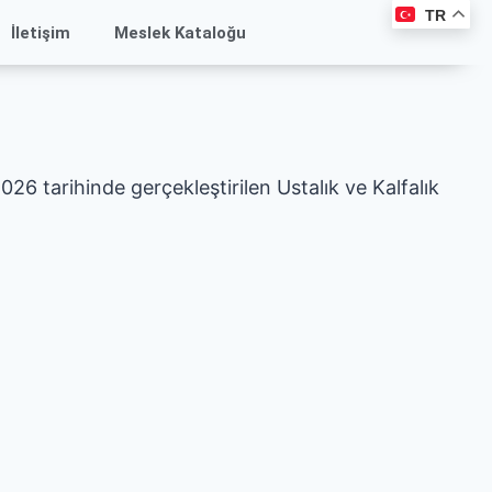
TR
İletişim
Meslek Kataloğu
6 tarihinde gerçekleştirilen Ustalık ve Kalfalık