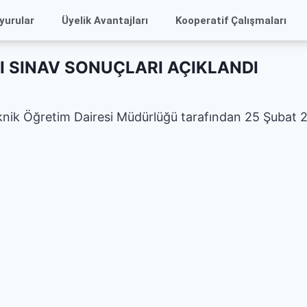
yurular
Üyelik Avantajları
Kooperatif Çalışmaları
LI SINAV SONUÇLARI AÇIKLANDI
knik Öğretim Dairesi Müdürlüğü tarafından 25 Şubat 202