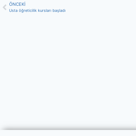
ÖNCEKI
Usta öğreticilik kursları başladı