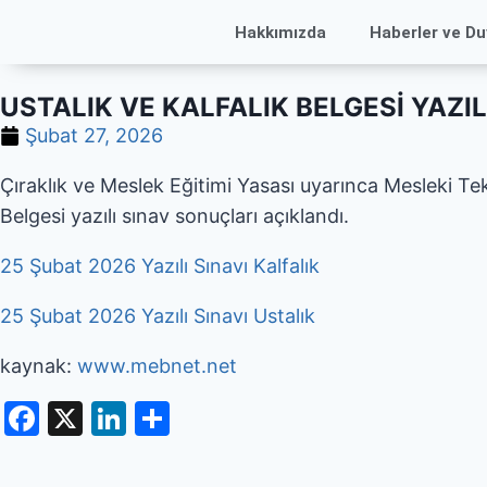
Hakkımızda
Haberler ve Du
USTALIK VE KALFALIK BELGESİ YAZI
Şubat 27, 2026
Çıraklık ve Meslek Eğitimi Yasası uyarınca Mesleki Te
Belgesi yazılı sınav sonuçları açıklandı.
25 Şubat 2026 Yazılı Sınavı Kalfalık
25 Şubat 2026 Yazılı Sınavı Ustalık
kaynak:
www.mebnet.net
Facebook
X
LinkedIn
Share