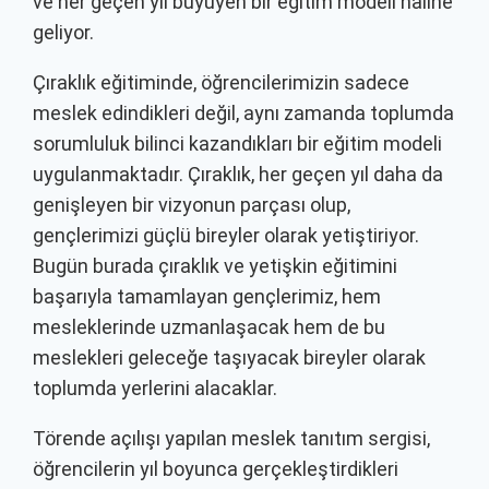
ve her geçen yıl büyüyen bir eğitim modeli haline
geliyor.
Çıraklık eğitiminde, öğrencilerimizin sadece
meslek edindikleri değil, aynı zamanda toplumda
sorumluluk bilinci kazandıkları bir eğitim modeli
uygulanmaktadır. Çıraklık, her geçen yıl daha da
genişleyen bir vizyonun parçası olup,
gençlerimizi güçlü bireyler olarak yetiştiriyor.
Bugün burada çıraklık ve yetişkin eğitimini
başarıyla tamamlayan gençlerimiz, hem
mesleklerinde uzmanlaşacak hem de bu
meslekleri geleceğe taşıyacak bireyler olarak
toplumda yerlerini alacaklar.
Törende açılışı yapılan meslek tanıtım sergisi,
öğrencilerin yıl boyunca gerçekleştirdikleri