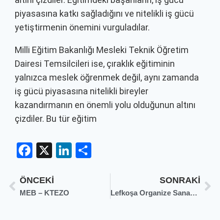
piyasasına katkı sağladığını ve nitelikli iş gücü
yetiştirmenin önemini vurguladılar.
Milli Eğitim Bakanlığı Mesleki Teknik Öğretim
Dairesi Temsilcileri ise, çıraklık eğitiminin
yalnızca meslek öğrenmek değil, aynı zamanda
iş gücü piyasasına nitelikli bireyler
kazandırmanın en önemli yolu olduğunun altını
çizdiler. Bu tür eğitim
Facebook
X
LinkedIn
Share
ÖNCEKI
SONRAKI
MEB – KTEZO
Lefkoşa Organize Sanayi Bölgesi temizleniyor