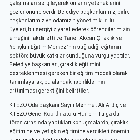
çalışmaları sergileyerek onların yeteneklerini
gözler önüne serdi. Belediye başkanlarımız, birlik
başkanlarımız ve odamızın yönetim kurulu
üyeleri, bu sergiyi ziyaret ederek öğrencilerimizin
emeğini takdir etti ve Taner Akcan Çıraklık ve
Yetişkin Eğitim Merkezi’nin sağladığı eğitimin
sektöre büyük katkılar sunduğuna vurgu yaptılar.
Belediye başkanları, çıraklık eğitimini
desteklenmesi gereken bir eğitim modeli olarak
tanımlayarak, bu alandaki işbirliklerinin
arttırılması gerektiğini belirttiler.
KTEZO Oda Başkanı Sayın Mehmet Ali Ardıç ve
KTEZO Genel Koordinatörü Hürrem Tulga da
tören sırasında yaptıkları konuşmalarda, çıraklık
eğitimine ve yetişkin eğitimine verdikleri önemin
altını çizdiler. Eğitimdeki başarıların, iş gücü