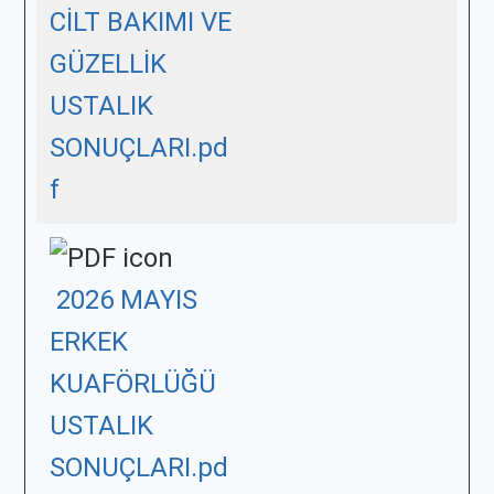
CİLT BAKIMI VE
GÜZELLİK
USTALIK
SONUÇLARI.pd
f
2026 MAYIS
ERKEK
KUAFÖRLÜĞÜ
USTALIK
SONUÇLARI.pd