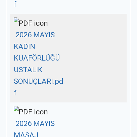
f
2026 MAYIS
KADIN
KUAFÖRLÜĞÜ
USTALIK
SONUÇLARI.pd
f
2026 MAYIS
MASAJ