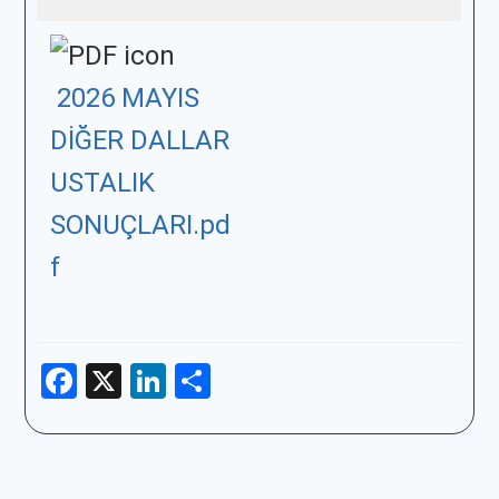
2026 MAYIS
DİĞER DALLAR
USTALIK
SONUÇLARI.pd
f
Facebook
X
LinkedIn
Share