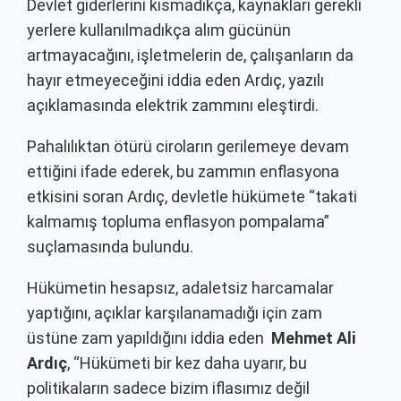
Devlet giderlerini kısmadıkça, kaynakları gerekli
yerlere kullanılmadıkça alım gücünün
artmayacağını, işletmelerin de, çalışanların da
hayır etmeyeceğini iddia eden Ardıç, yazılı
açıklamasında elektrik zammını eleştirdi.
Pahalılıktan ötürü ciroların gerilemeye devam
ettiğini ifade ederek, bu zammın enflasyona
etkisini soran Ardıç, devletle hükümete “takati
kalmamış topluma enflasyon pompalama”
suçlamasında bulundu.
Hükümetin hesapsız, adaletsiz harcamalar
yaptığını, açıklar karşılanamadığı için zam
üstüne zam yapıldığını iddia eden
Mehmet Ali
Ardıç
, “Hükümeti bir kez daha uyarır, bu
politikaların sadece bizim iflasımız değil