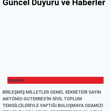
Güncel Duyuru ve Haberler
Haberler
BIRLEŞMIŞ MILLETLER GENEL SEKRETERI SAYIN
ANTÓNIO GUTERRES’IN SIVIL TOPLUM
TEMSILCILERIYLE YAPTIĞI BULUŞMAYA ODAMIZI